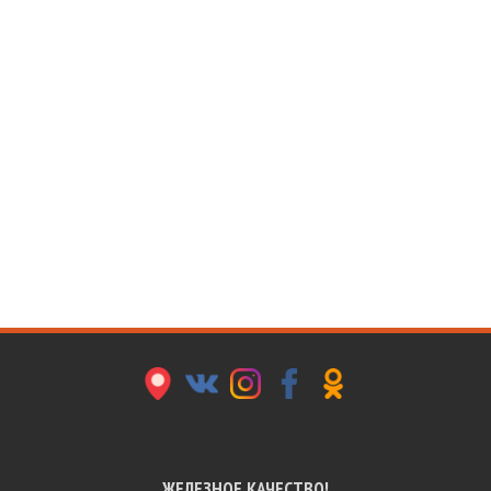
MP
VK
IN
FB
OK
ЖЕЛЕЗНОЕ КАЧЕСТВО!