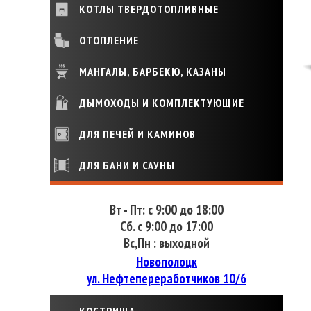
КОТЛЫ ТВЕРДОТОПЛИВНЫЕ
ОТОПЛЕНИЕ
МАНГАЛЫ, БАРБЕКЮ, КАЗАНЫ
ДЫМОХОДЫ И КОМПЛЕКТУЮЩИЕ
ДЛЯ ПЕЧЕЙ И КАМИНОВ
ДЛЯ БАНИ И САУНЫ
Вт - Пт: с 9:00 до 18:00
Сб. с 9:00 до 17:00
Вс,Пн : выходной
Новополоцк
ул. Нефтепереработчиков 10/6