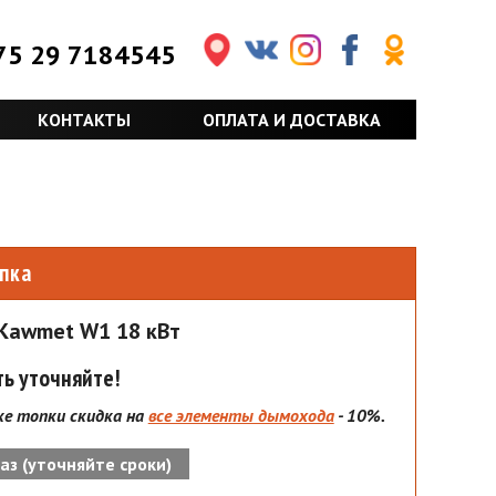
75 29 7184545
КОНТАКТЫ
ОПЛАТА И ДОСТАВКА
пка
Kawmet W1 18 кВт
ь уточняйте!
ке топки скидка на
все элементы дымохода
- 10%.
аз (уточняйте сроки)